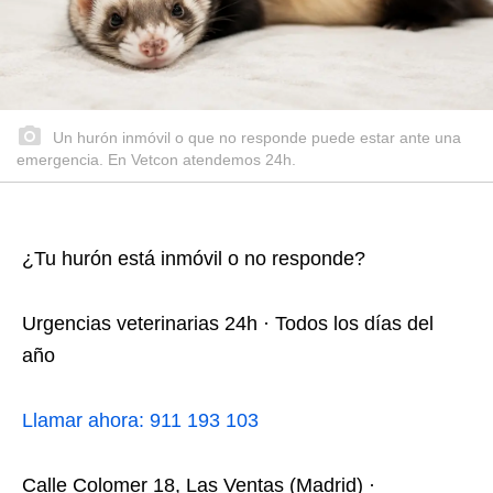
Un hurón inmóvil o que no responde puede estar ante una
emergencia. En Vetcon atendemos 24h.
¿Tu hurón está inmóvil o no responde?
Urgencias veterinarias 24h · Todos los días del
año
Llamar ahora: 911 193 103
Calle Colomer 18, Las Ventas (Madrid) ·