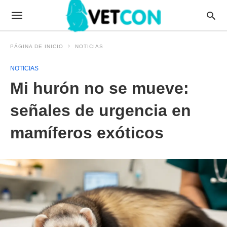
PÁGINA DE INICIO
NOTICIAS
NOTICIAS
Mi hurón no se mueve:
señales de urgencia en
mamíferos exóticos