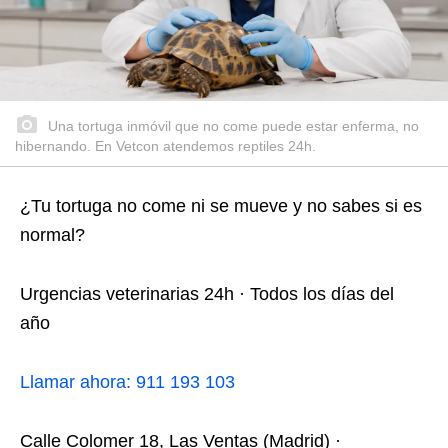
Una tortuga inmóvil que no come puede estar enferma, no
hibernando. En Vetcon atendemos reptiles 24h.
¿Tu tortuga no come ni se mueve y no sabes si es
normal?
Urgencias veterinarias 24h · Todos los días del
año
Llamar ahora: 911 193 103
Calle Colomer 18, Las Ventas (Madrid) ·