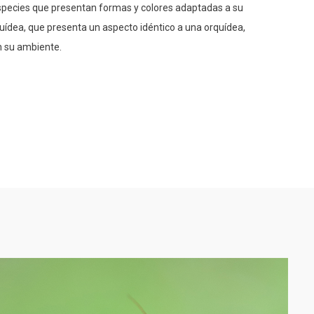
species que presentan formas y colores adaptadas a su
ídea, que presenta un aspecto idéntico a una orquídea,
n su ambiente.