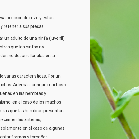
sa posición de rezo y están
y retener a sus presas.
 un adulto de una ninfa (juvenil),
ntras que las ninfas no.
en no desarrollar alas en la
 varias características. Por un
 machos. Además, aunque machos y
queñas en las hembras y
mismo, en el caso de los machos
ntras que las hembras presentan
reciar en las antenas,
 solamente en el caso de algunas
esentar formas y tamaños