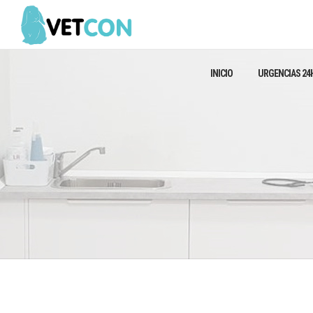
INICIO
URGENCIAS 24