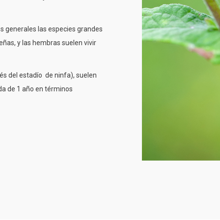
s generales las especies grandes
ñas, y las hembras suelen vivir
s del estadío de ninfa), suelen
ida de 1 año en términos