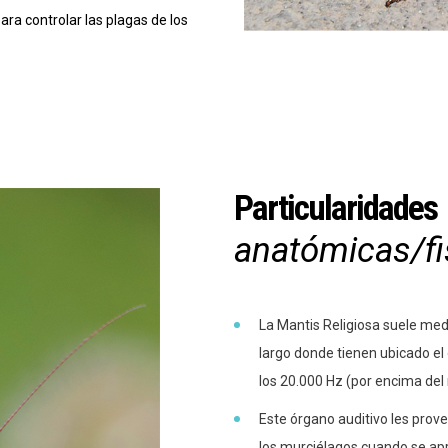
ra controlar las plagas de los
Particularidades
anatómicas/fi
La Mantis Religiosa suele med
largo donde tienen ubicado el
los 20.000 Hz (por encima del
Este órgano auditivo les prove
los murciélagos cuando se apr