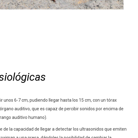
siológicas
ir unos 6-7 cm, pudiendo llegar hasta los 15 cm, con un tórax
 órgano auditivo, que es capaz de percibir sonidos por encima de
 rango auditivo humano).
e de la capacidad de llegar a detectar los ultrasonidos que emiten
oximan a una presa, dándoles la posibilidad de cambiar la