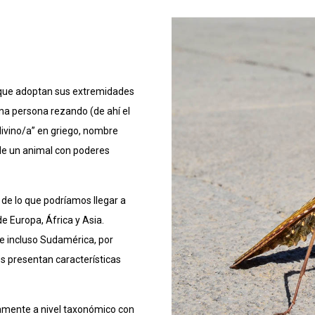
 que adoptan sus extremidades
una persona rezando (de ahí el
adivino/a” en griego, nombre
 de un animal con poderes
de lo que podríamos llegar a
e Europa, África y Asia.
e incluso Sudamérica, por
os presentan características
amente a nivel taxonómico con