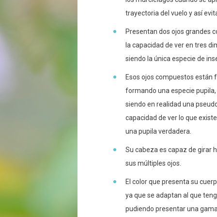
trayectoria del vuelo y así evi
Presentan dos ojos grandes co
la capacidad de ver en tres di
siendo la única especie de in
Esos ojos compuestos están 
formando una especie pupila,
siendo en realidad una pseudo
capacidad de ver lo que exist
una pupila verdadera.
Su cabeza es capaz de girar h
sus múltiples ojos.
El color que presenta su cuer
ya que se adaptan al que teng
pudiendo presentar una gama 