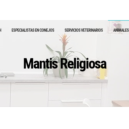
H
ESPECIALISTAS EN CONEJOS
SERVICIOS VETERINARIOS
ANIMALES
Mantis Religiosa