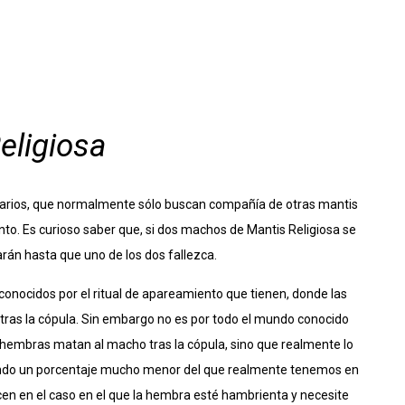
eligiosa
tarios, que normalmente sólo buscan compañía de otras mantis
o. Es curioso saber que, si dos machos de Mantis Religiosa se
rán hasta que uno de los dos fallezca.
onocidos por el ritual de apareamiento que tienen, donde las
ras la cópula. Sin embargo no es por todo el mundo conocido
 hembras matan al macho tras la cópula, sino que realmente lo
iendo un porcentaje mucho menor del que realmente tenemos en
n en el caso en el que la hembra esté hambrienta y necesite