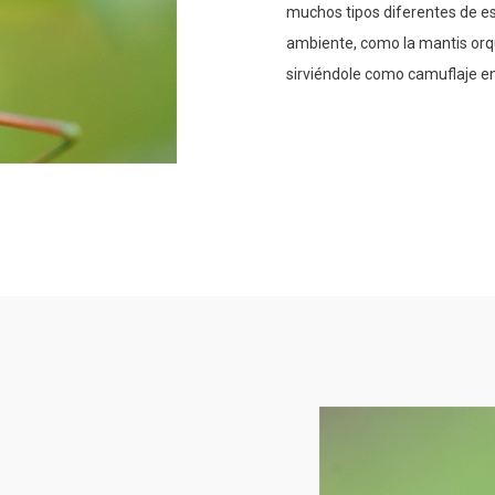
muchos tipos diferentes de e
ambiente, como la mantis orqu
sirviéndole como camuflaje e