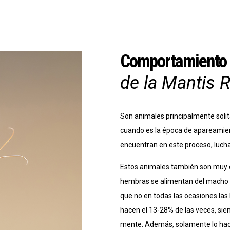
Comportamiento
de la Mantis R
Son animales principalmente soli
cuando es la época de apareamient
encuentran en este proceso, lucha
Estos animales también son muy c
hembras se alimentan del macho t
que no en todas las ocasiones las
hacen el 13-28% de las veces, s
mente. Además, solamente lo hace