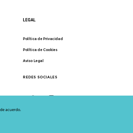
LEGAL
Política de Privacidad
Política de Cookies
Aviso Legal
REDES SOCIALES
 de acuerdo.