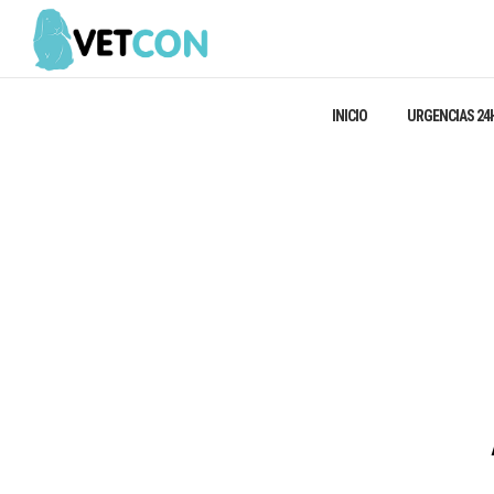
INICIO
URGENCIAS 24