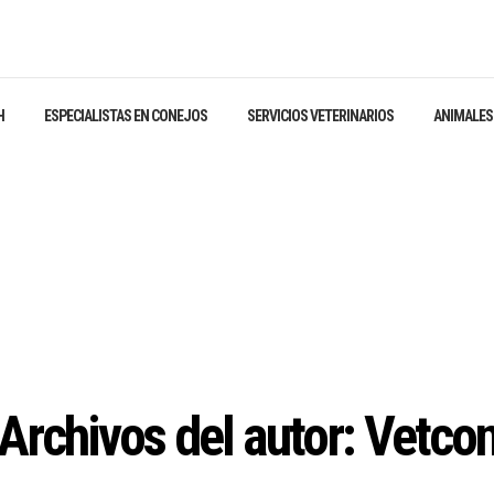
H
ESPECIALISTAS EN CONEJOS
SERVICIOS VETERINARIOS
ANIMALES
Archivos del autor: Vetco