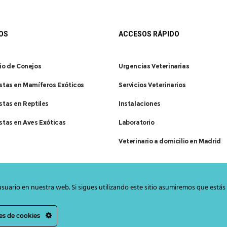
OS
ACCESOS RÁPIDO
io de Conejos
Urgencias Veterinarias
istas en Mamíferos Exóticos
Servicios Veterinarios
stas en Reptiles
Instalaciones
stas en Aves Exóticas
Laboratorio
Veterinario a domicilio en Madrid
suario en nuestra web. Si sigues utilizando este sitio asumiremos que estás
es de cookies