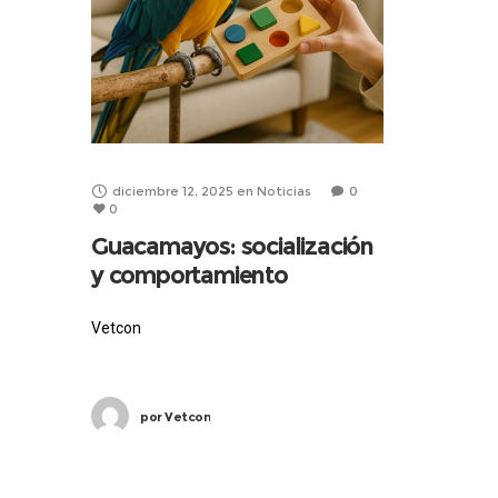
diciembre 12, 2025
en
Noticias
0
0
Guacamayos: socialización
y comportamiento
Vetcon
por
Vetcon