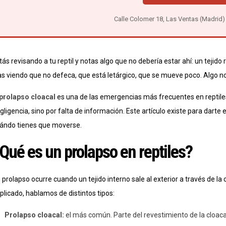
Calle Colomer 18, Las Ventas (Madrid)
tás revisando a tu reptil y notas algo que no debería estar ahí: un tejido
as viendo que no defeca, que está letárgico, que se mueve poco. Algo no 
prolapso cloacal
es una de las emergencias más frecuentes en reptile
gligencia, sino por falta de información. Este artículo existe para dart
ándo tienes que moverse.
Qué es un prolapso en reptiles?
 prolapso ocurre cuando un tejido interno sale al exterior a través de la 
plicado, hablamos de distintos tipos:
Prolapso cloacal:
el más común. Parte del revestimiento de la cloaca 