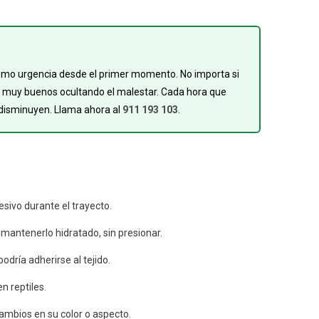
lo como urgencia desde el primer momento. No importa si
son muy buenos ocultando el malestar. Cada hora que
ía disminuyen. Llama ahora al
911 193 103
.
esivo durante el trayecto.
mantenerlo hidratado, sin presionar.
odría adherirse al tejido.
n reptiles.
cambios en su color o aspecto.