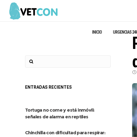
INICIO
URGENCIAS 24
ENTRADAS RECIENTES
Tortuga no come y está inmóvil:
señales de alarma en reptiles
Chinchilla con dificultad para respirar: