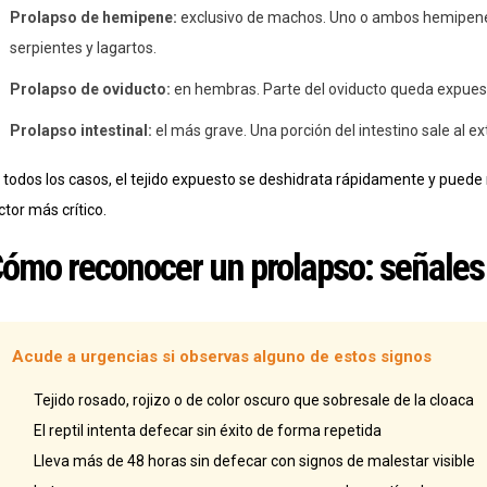
Prolapso de hemipene:
exclusivo de machos. Uno o ambos hemipene
serpientes y lagartos.
Prolapso de oviducto:
en hembras. Parte del oviducto queda expue
Prolapso intestinal:
el más grave. Una porción del intestino sale al e
 todos los casos, el tejido expuesto se deshidrata rápidamente y puede n
ctor más crítico.
ómo reconocer un prolapso: señales
Acude a urgencias si observas alguno de estos signos
Tejido rosado, rojizo o de color oscuro que sobresale de la cloaca
El reptil intenta defecar sin éxito de forma repetida
Lleva más de 48 horas sin defecar con signos de malestar visible