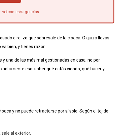
 ·
vetcon.es/urgencias
 rosado o rojizo que sobresale de la cloaca. O quizá llevas
va bien, y tienes razón.
s y una de las más mal gestionadas en casa, no por
e exactamente eso: saber qué estás viendo, qué hacer y
cloaca y no puede retractarse por sí solo. Según el tejido
sale al exterior.