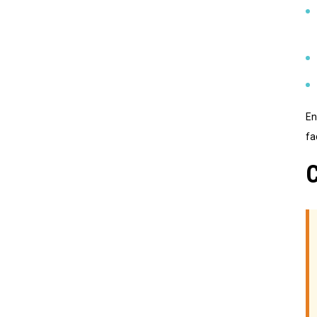
En
fa
C